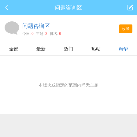
问题咨询区
问题咨询区
收藏
今日:
0
主题:
2
排名:
6
全部
最新
热门
热帖
精华
本版块或指定的范围内尚无主题