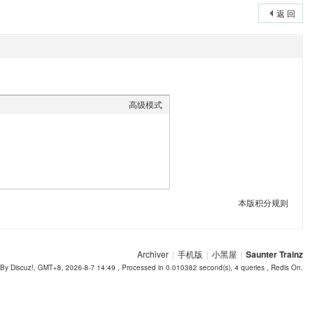
返 回
高级模式
本版积分规则
Archiver
|
手机版
|
小黑屋
|
Saunter Trainz
By Discuz!, GMT+8, 2026-8-7 14:49
, Processed in 0.010382 second(s), 4 queries , Redis On.