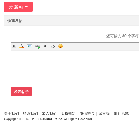
发新帖
车
迷
快速发帖
交
流
还可输入
80
个字符
社
区
发表帖子
关于我们
|
联系我们
|
加入我们
|
版权规定
|
友情链接
|
留言板
|
邮件系统
Copyright © 2015 - 2026
Saunter Trainz
. All Rights Reserved.